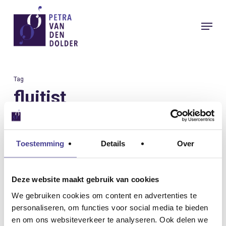
Skip
Menu
to
Close
main
Menu
content
Tag
fluitist
Toestemming
Details
Over
Deze website maakt gebruik van cookies
We gebruiken cookies om content en advertenties te
personaliseren, om functies voor social media te bieden
en om ons websiteverkeer te analyseren. Ook delen we