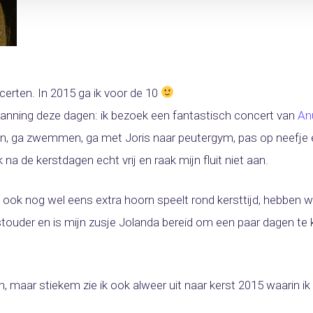
erten. In 2015 ga ik voor de 10
panning deze dagen: ik bezoek een fantastisch concert van
An
en, ga zwemmen, ga met Joris naar peutergym, pas op neefje en 
 de kerstdagen echt vrij en raak mijn fluit niet aan.
ook nog wel eens extra hoorn speelt rond kersttijd, hebben 
stouder en is mijn zusje Jolanda bereid om een paar dagen t
jn, maar stiekem zie ik ook alweer uit naar kerst 2015 waarin i