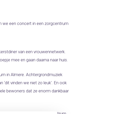
n we een concert in een zorgcentrum
 kerstdiner van een vrouwennetwerk.
 soepje mee en gaan daarna naar huis.
rum in Almere. Achtergrondmuziek
dit vinden we niet zo leuk’. En ook
enkele bewoners dat ze enorm dankbaar
 een kerstviering in een zorgcentrum