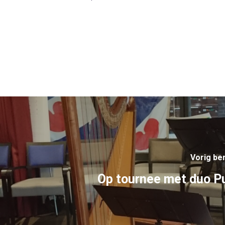
Vorig ber
Op tournee met duo P