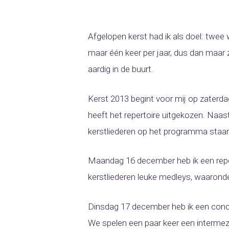
Afgelopen kerst had ik als doel: twee
maar één keer per jaar, dus dan maar 
aardig in de buurt.
Kerst 2013 begint voor mij op zaterda
heeft het repertoire uitgekozen. Naas
kerstliederen op het programma staa
Maandag 16 december heb ik een repet
kerstliederen leuke medleys, waaron
Dinsdag 17 december heb ik een conce
We spelen een paar keer een intermez