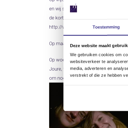
en wij spelen van tevoren achtergrond
de korte overdenking na spelen we dus
http://www.youtube.com/watch?v=
Toestemming
Op maandag 23 december geef ik een 
Deze website maakt gebruik
We gebruiken cookies om cont
Op woensdag 25 december, eerste kers
websiteverkeer te analyseren
media, adverteren en analys
Joure, voor het derde achtereenvolgen
verstrekt of die ze hebben v
om nog een kerstconcert te geven in