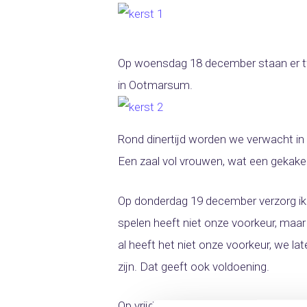
Op woensdag 18 december staan er tw
in Ootmarsum.
Rond dinertijd worden we verwacht in
Een zaal vol vrouwen, wat een gekakel
Op donderdag 19 december verzorg ik
spelen heeft niet onze voorkeur, maa
al heeft het niet onze voorkeur, we l
zijn. Dat geeft ook voldoening.
Op vrijdag 20 december geef ik een co