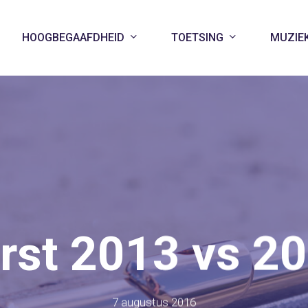
HOOGBEGAAFDHEID
TOETSING
MUZIE
rst 2013 vs 2
7 augustus 2016