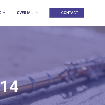
K
OVER MIJ
CONTACT
014