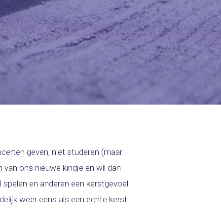
oncerten geven, niet studeren (maar
n van ons nieuwe kindje en wíl dan
el spelen en anderen een kerstgevoel
delijk weer eens als een echte kerst