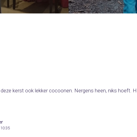
n deze kerst ook lekker cocoonen. Nergens heen, niks hoeft. H
er
 10:35