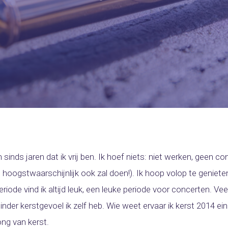
sinds jaren dat ik vrij ben. Ik hoef niets: niet werken, geen c
 hoogstwaarschijnlijk ook zal doen!). Ik hoop volop te geniete
iode vind ik altijd leuk, een leuke periode voor concerten. Ve
der kerstgevoel ik zelf heb. Wie weet ervaar ik kerst 2014 ein
ong van kerst.