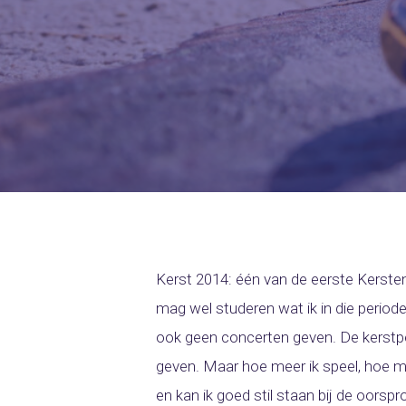
Kerst 2014: één van de eerste Kersten 
mag wel studeren wat ik in die periode
ook geen concerten geven. De kerstper
geven. Maar hoe meer ik speel, hoe min
en kan ik goed stil staan bij de oorspr