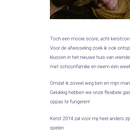
Toch een mooie score, acht kerstconc
Voor de afwisseling zoek ik ook onts
klussen in het nieuwe huis van vriend
met schoonfamilie en neem één week na
Omdat ik zoveel weg ben en mijn man 
Gelukkig hebben we onze flexibele ga
oppas te fungeren!
Kerst 2014 zal voor mij heel anders zi
spelen.