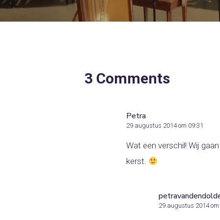
3 Comments
Petra
29 augustus 2014 om 09:31
Wat een verschil! Wij gaa
kerst.
petravandendold
29 augustus 2014 om