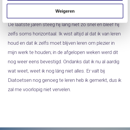
Weigeren
Mijn leercurve vertoont een sterk stijgende lineaire lijn.
De laatste jaren steeg hij lang niet zo snel en bleef hij
zelfs soms horizontaal. Ik wist altijd al dat ik van leren
houd en dat ik zelfs moet blijven leren om plezier in
mijn werk te houden; in de afgelopen weken werd dit
nog weer eens bevestigd. Ondanks dat ik nu al aardig
wat weet, weet ik nog láng niet alles. Er valt bij
Diatoetsen nog genoeg te leren heb ik gemerkt, dus ik
zal me voorlopig niet vervelen.