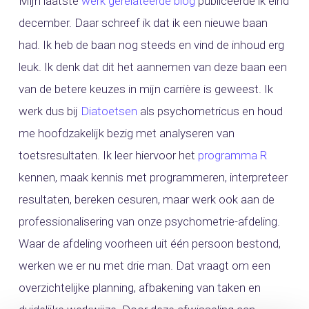
Mijn laatste
werk gerelateerde blog
publiceerde ik eind
december. Daar schreef ik dat ik een nieuwe baan
had. Ik heb de baan nog steeds en vind de inhoud erg
leuk. Ik denk dat dit het aannemen van deze baan een
van de betere keuzes in mijn carrière is geweest. Ik
werk dus bij
Diatoetsen
als psychometricus en houd
me hoofdzakelijk bezig met analyseren van
toetsresultaten. Ik leer hiervoor het
programma R
kennen, maak kennis met programmeren, interpreteer
resultaten, bereken cesuren, maar werk ook aan de
professionalisering van onze psychometrie-afdeling.
Waar de afdeling voorheen uit één persoon bestond,
werken we er nu met drie man. Dat vraagt om een
overzichtelijke planning, afbakening van taken en