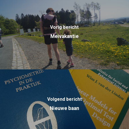
Vorig bericht
Meivakantie
Volgend bericht
Nieuwe baan