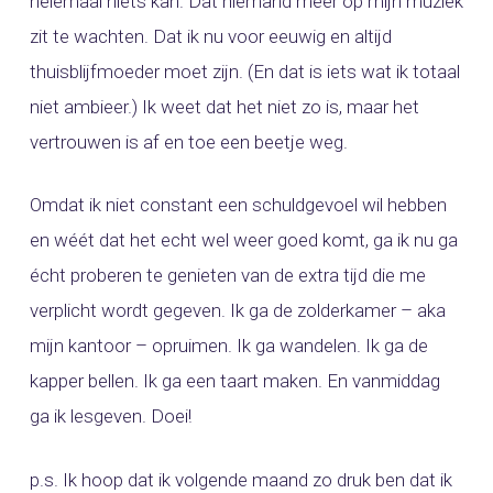
helemaal niets kan. Dat niemand meer op mijn muziek
zit te wachten. Dat ik nu voor eeuwig en altijd
thuisblijfmoeder moet zijn. (En dat is iets wat ik totaal
niet ambieer.) Ik weet dat het niet zo is, maar het
vertrouwen is af en toe een beetje weg.
Omdat ik niet constant een schuldgevoel wil hebben
en wéét dat het echt wel weer goed komt, ga ik nu ga
écht proberen te genieten van de extra tijd die me
verplicht wordt gegeven. Ik ga de zolderkamer – aka
mijn kantoor – opruimen. Ik ga wandelen. Ik ga de
kapper bellen. Ik ga een taart maken. En vanmiddag
ga ik lesgeven. Doei!
p.s. Ik hoop dat ik volgende maand zo druk ben dat ik