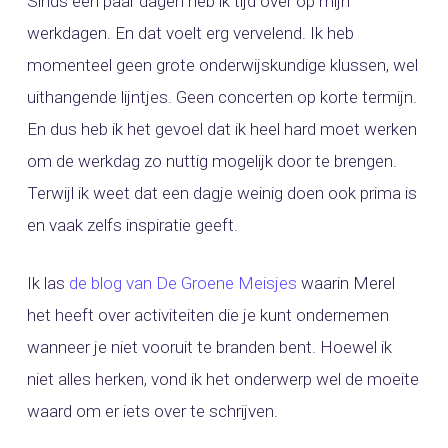
Sinds een paar dagen heb ik tijd over op mijn
werkdagen. En dat voelt erg vervelend. Ik heb
momenteel geen grote onderwijskundige klussen, wel
uithangende lijntjes. Geen concerten op korte termijn.
En dus heb ik het gevoel dat ik heel hard moet werken
om de werkdag zo nuttig mogelijk door te brengen.
Terwijl ik weet dat een dagje weinig doen ook prima is
en vaak zelfs inspiratie geeft.
Ik las
de blog van De Groene Meisjes
waarin Merel
het heeft over activiteiten die je kunt ondernemen
wanneer je niet vooruit te branden bent. Hoewel ik
niet alles herken, vond ik het onderwerp wel de moeite
waard om er iets over te schrijven.