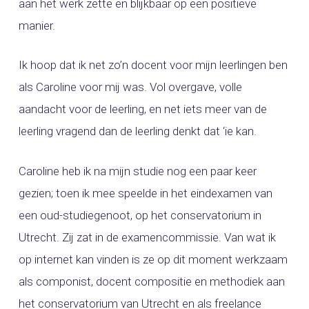
aan het werk zette en blijkbaar op een positieve
manier.
Ik hoop dat ik net zo’n docent voor mijn leerlingen ben
als Caroline voor mij was. Vol overgave, volle
aandacht voor de leerling, en net iets meer van de
leerling vragend dan de leerling denkt dat ‘ie kan.
Caroline heb ik na mijn studie nog een paar keer
gezien; toen ik mee speelde in het eindexamen van
een oud-studiegenoot, op het conservatorium in
Utrecht. Zij zat in de examencommissie. Van wat ik
op internet kan vinden is ze op dit moment werkzaam
als componist, docent compositie en methodiek aan
het conservatorium van Utrecht en als freelance