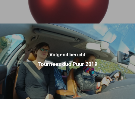
Volgend bericht
Tournees duo Puur 2019