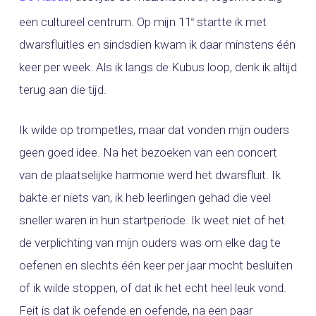
een cultureel centrum. Op mijn 11
startte ik met
e
dwarsfluitles en sindsdien kwam ik daar minstens één
keer per week. Als ik langs de Kubus loop, denk ik altijd
terug aan die tijd.
Ik wilde op trompetles, maar dat vonden mijn ouders
geen goed idee. Na het bezoeken van een concert
van de plaatselijke harmonie werd het dwarsfluit. Ik
bakte er niets van, ik heb leerlingen gehad die veel
sneller waren in hun startperiode. Ik weet niet of het
de verplichting van mijn ouders was om elke dag te
oefenen en slechts één keer per jaar mocht besluiten
of ik wilde stoppen, of dat ik het echt heel leuk vond.
Feit is dat ik oefende en oefende, na een paar